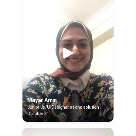
Mayar Amin
Junior Ux/Ui Designer at one solution
October 31