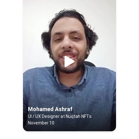
Mohamed Ashraf
UI / UX Designer at Nuqtah NFTs
November 10