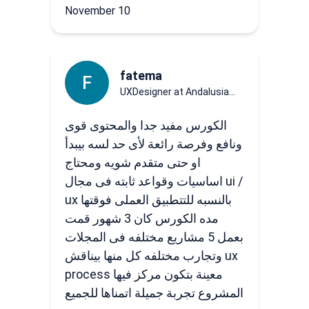
November 10
fatema
F
UXDesigner at Andalusia
Health
الكورس مفيد جدا والمحتوى قوى
ونافع وفرصة رائعة لأى حد لسه بيبدأ
او حتى متقدم شويه ومحتاج
اساسيات وقواعد ثابته فى مجال ui /
ux بالنسبه للتتطبيق العملى فوقتها
مده الكورس كان 3 شهور قمت
بعمل 5 مشاريع مختلفه فى المجلات
وتجارب مختلفه كل منها بيناقش ux
process معينة بتكون مركز فيها
المشروع تجربة جميلة اتمناها للجميع