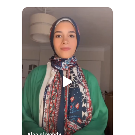
Alaa el Gendy