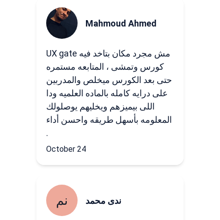
Mahmoud Ahmed
UX gate مش مجرد مكان بتاخد فيه
كورس وتمشى ، المتابعه مستمره
حتى بعد الكورس ميخلص والمدربين
على درايه كامله بالماده العلميه ودا
اللى بيميزهم ويخليهم يوصلولك
المعلومه بأسهل طريقه واحسن أداء
.
October 24
نم
ندى محمد