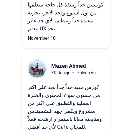
كويسين جداً وبننفذ كل حاجة بنتعلمها
من اول اسبوع ولحد الآخر، تجربة
مفيدة جداً وعظيمة لأي حد عايز
يتعلم UX بجد
November 10
Mazen Ahmed
XR Designer - Falcon Viz
كورس مفيد جداً جداً بجد على اكتر
من مستوى سواء المحتوى والخبرة
العملية والتطبيق على اكتر من
مشروع ويكفي جهد البشمهندس
ومتابعته معانا باستمرار ارشحه فعلاً
لأي حد أفضل Gate للمجال.